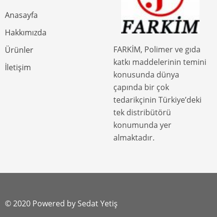
Anasayfa
Hakkımızda
FARKİM, Polimer ve gıda
Ürünler
katkı maddelerinin temini
İletişim
konusunda dünya
çapında bir çok
tedarikçinin Türkiye’deki
tek distribütörü
konumunda yer
almaktadır.
© 2020 Powered by Sedat Yetiş