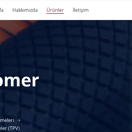
fa
Hakkımızda
Ürünler
İletişim
tomer
emeleri
ler (TPV)