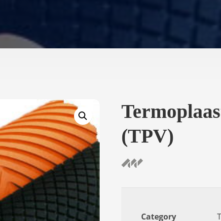
Termoplaast
(TPV)
Category