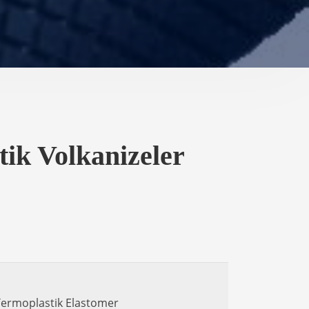
ik Volkanizeler
Termoplastik Elastomer