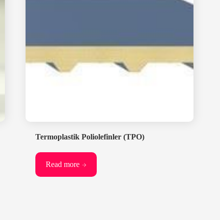
Termoplastik Poliolefinler (TPO)
Read more