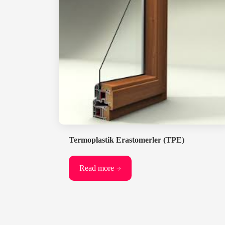
Termoplastik Erastomerler (TPE)
Read more