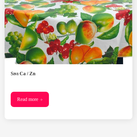
Sıvı Ca / Zn
Read more