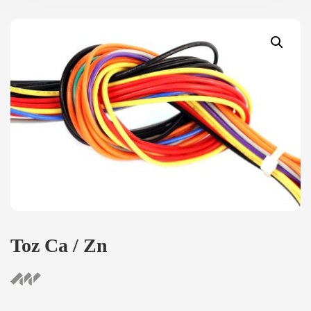
Toz Ca / Zn